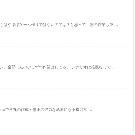
もはやほぼゲーム作りではないのでは？と思って、別の作業も並 ...
。全部ほんの少しずつ作業はしてる。 シナリオは推敲なしで ...
oshopで角丸の作成・修正の強力な武器になる機能拡 ...