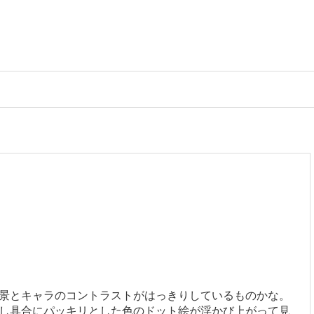
景とキャラのコントラストがはっきりしているものかな。
し具合にパッキリとした色のドット絵が浮かび上がって見