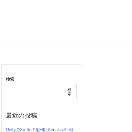
検索
検
索
最近の投稿
UnityでSpriteの配列にSerializeField