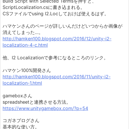
Build Script with Selected Termsを押すと、
ScriptLocalization.csに書き込まれる。
CSファイルでusing I2.Locしておけば使えるはず。
ハマケンさんのページが詳しいんだけどいつからか画像が
消えてしまった…。
http://hamken100.blogspot.com/2016/12/unity-i2-
localization-4-c.html
他、I2 Localizationで参考になるところのリンク。
ハマケン100%開発さん
http://hamken100.blogspot.com/2016/11/unity-i2-
localization-1.html
gameboxさん
spreadsheetと連携させる方法。
https://www.unitygamebox.com/?p=54
コガネブログさん
基本的な使い方。