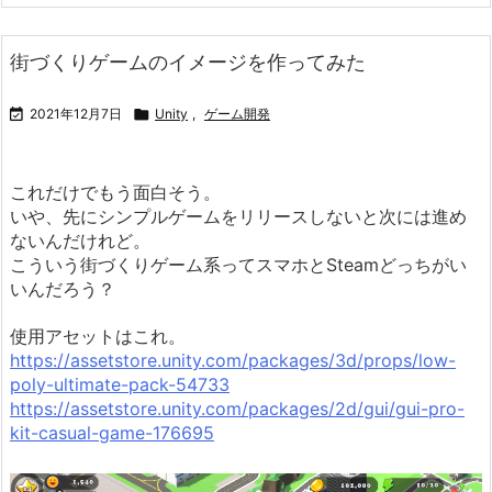
街づくりゲームのイメージを作ってみた

2021年12月7日

Unity
,
ゲーム開発
これだけでもう面白そう。
いや、先にシンプルゲームをリリースしないと次には進め
ないんだけれど。
こういう街づくりゲーム系ってスマホとSteamどっちがい
いんだろう？
使用アセットはこれ。
https://assetstore.unity.com/packages/3d/props/low-
poly-ultimate-pack-54733
https://assetstore.unity.com/packages/2d/gui/gui-pro-
kit-casual-game-176695