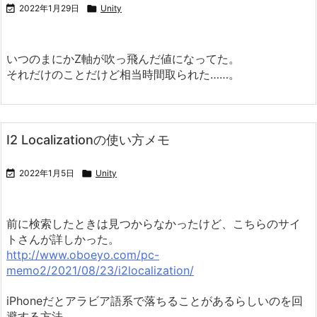

2022年1月29日

Unity
いつのまにかZ軸が吹っ飛んだ値になってた。
それだけのことだけど相当時間取られた……。
I2 Localizationの使い方メモ

2022年1月5日

Unity
前に検索したときは見つからなかったけど、こちらのサイ
トさんが詳しかった。
http://www.oboeyo.com/pc-
memo2/2021/08/23/i2localization/
iPhoneだとアラビア語系で落ちることがあるらしいのを回
避する方法。