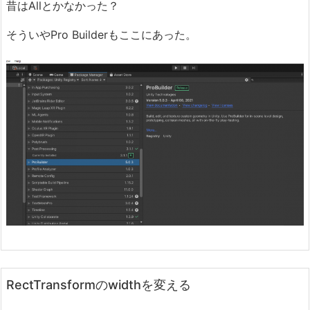
昔はAllとかなかった？
そういやPro Builderもここにあった。
RectTransformのwidthを変える