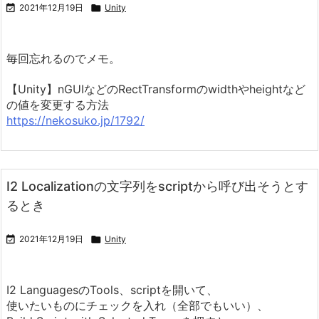

2021年12月19日

Unity
毎回忘れるのでメモ。
【Unity】nGUIなどのRectTransformのwidthやheightなど
の値を変更する方法
https://nekosuko.jp/1792/
I2 Localizationの文字列をscriptから呼び出そうとす
るとき

2021年12月19日

Unity
I2 LanguagesのTools、scriptを開いて、
使いたいものにチェックを入れ（全部でもいい）、