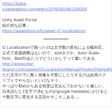
https://baba-
s.hatenablog.com/entry/2019/05/06/200000
Unity Asset Portal
紹介的な記事。
https://assetstore.info/asset-i2-localization/
I2 Localizationで困ったのは文字数の変化による幅対応。
公式で直接調整はないので、sizeタグか、Auto-Scale-
Font、Bestfitあたりでどうにかしてって書いてある。
http://www.inter-
illusion.com/assets/I2LocalizationManual/HowtoChangeF
ただ文字の下に敷く画像を可変にしたりするのは結局スク
リプトでやらないといけなそう。
やっぱり初めからある程度は見込んでおかないと厳しい。
日本語だと2文字で済むものがgoogle translateにかけると
十数文字に変化する言語がそこそこある…。